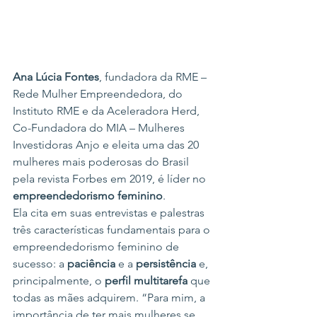
Ana Lúcia Fontes
, fundadora da RME – 
Rede Mulher Empreendedora, do 
Instituto RME e da Aceleradora Herd, 
Co-Fundadora do MIA – Mulheres 
Investidoras Anjo e eleita uma das 20 
mulheres mais poderosas do Brasil 
pela revista Forbes em 2019, é líder no 
empreendedorismo feminino
.
Ela cita em suas entrevistas e palestras 
três características fundamentais para o 
empreendedorismo feminino de 
sucesso: a 
paciência
 e a 
persistência
 e, 
principalmente, o 
perfil multitarefa
 que 
todas as mães adquirem. “Para mim, a 
importância de ter mais mulheres se 