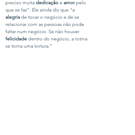
preciso muita 
dedicação
 e 
amor 
pelo 
que se faz”. Ele ainda diz que “a 
alegria
 de tocar o negócio e de se 
relacionar com as pessoas não pode 
faltar num negócio. Se não houver 
felicidade
 dentro do negócio, a rotina 
se torna uma tortura.”