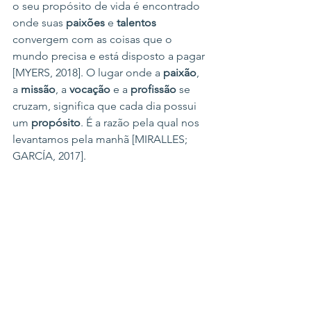
o seu propósito de vida é encontrado 
onde suas 
paixões
 e 
talentos
convergem com as coisas que o 
mundo precisa e está disposto a pagar 
[MYERS, 2018]. O lugar onde a 
paixão
, 
a 
missão
, a 
vocação
 e a 
profissão
 se 
cruzam, significa que cada dia possui 
um 
propósito
. É a razão pela qual nos 
levantamos pela manhã [MIRALLES; 
GARCÍA, 2017].