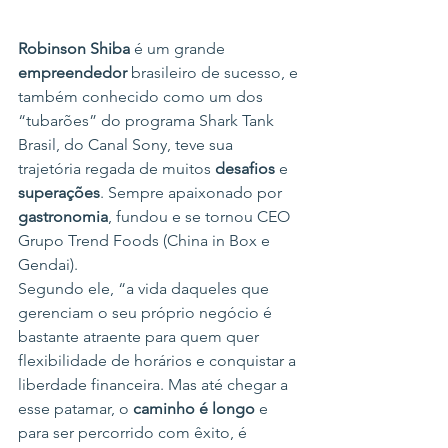
Robinson Shiba
 é um grande 
empreendedor
 brasileiro de sucesso, e 
também conhecido como um dos 
“tubarões” do programa Shark Tank 
Brasil, do Canal Sony, teve sua 
trajetória regada de muitos 
desafios
 e 
superações
. Sempre apaixonado por 
gastronomia
, fundou e se tornou CEO 
Grupo Trend Foods (China in Box e 
Gendai).
Segundo ele, “a vida daqueles que 
gerenciam o seu próprio negócio é 
bastante atraente para quem quer 
flexibilidade de horários e conquistar a 
liberdade financeira. Mas até chegar a 
esse patamar, o 
caminho
 é longo
 e 
para ser percorrido com êxito, é 