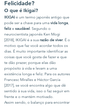
Felicidade?
O que é Ikigai?
IKIGAI
 é um termo japonês antigo que 
pode ser a chave para uma 
vida longa
, 
feliz
 e 
saudável
. Segundo o 
neurocientista japonês Ken Mogi 
[2018], IKIGAI é a sua 
razão de viver
. É o 
motivo que faz você acordar todos os 
dias. É muito importante identificar as 
coisas que você gosta de fazer e que 
te dão prazer, porque elas dão 
propósito à vida e levam a uma 
existência longa e feliz. Para os autores 
Francesc Miralles e Héctor García 
[2017], se você encontra algo que dê 
sentido à sua vida, isso o faz seguir em 
frente e o mantém motivado.
Assim sendo, o balanço para encontrar 