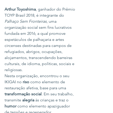
Arthur Toyoshima
, ganhador do Prêmio 
TOYP Brasil 2018, é integrante do 
Palhaço Sem Fronteiras
, uma 
organização social sem fins lucrativos 
fundada em 2016, a qual promove 
espetáculos de palhaçaria e artes 
circenses destinadas para campos de 
refugiados, abrigos, ocupações, 
alojamentos, transcendendo barreiras 
culturais, de idioma, políticas, sociais e 
religiosas.
Nesta organização, encontrou o seu 
IKIGAI no 
riso
 como elemento de 
restauração afetiva, base para uma 
transformação social
. Em seu trabalho, 
transmite 
alegria
 às crianças e traz o 
humor
 como elemento apaziguador 
de tensões e regenerador.