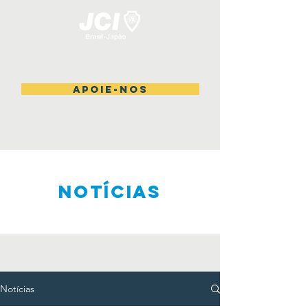
Apoie-nos
NOTÍCIAS
Notícias