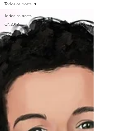
Todos os posts
Todos os posts
CN2019
Notícias
Eventos