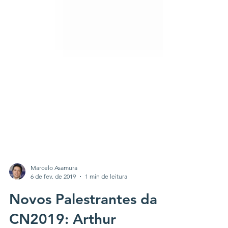
Marcelo Asamura
6 de fev. de 2019
1 min de leitura