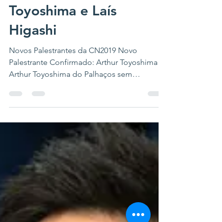
Novos Palestrantes da
CN2019: Arthur
Toyoshima e Laís
Higashi
Novos Palestrantes da CN2019 Novo
Palestrante Confirmado: Arthur Toyoshima
Arthur Toyoshima do Palhaços sem
Fronteiras confirmou sua...