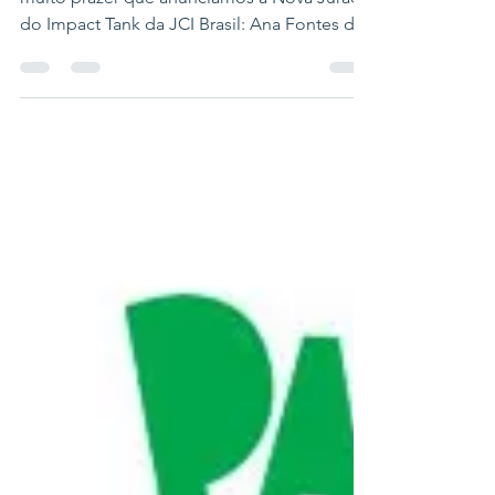
Nova Jurada Confirmada: Ana Fontes É com
muito prazer que anunciamos a Nova Jurada
do Impact Tank da JCI Brasil: Ana Fontes da
Rede...