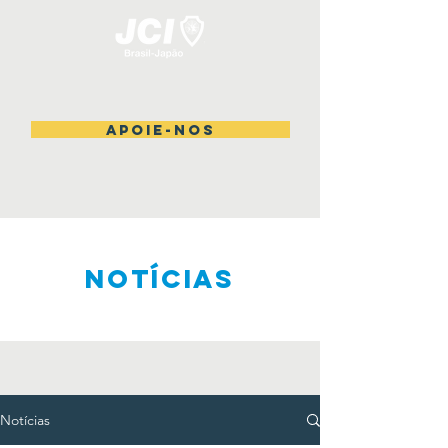
Apoie-nos
NOTÍCIAS
Notícias