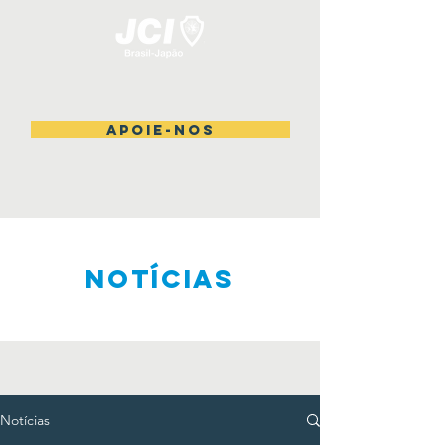
Apoie-nos
NOTÍCIAS
Notícias