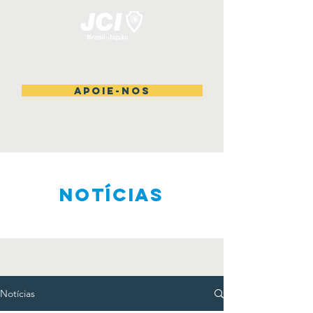
Apoie-nos
NOTÍCIAS
Notícias